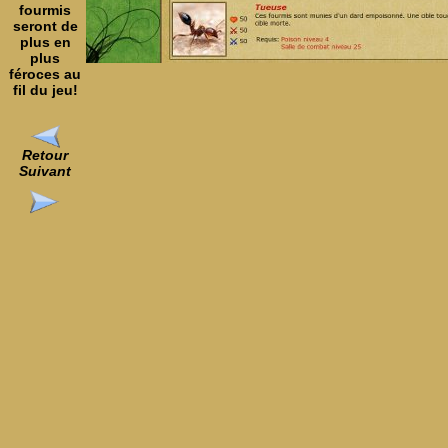
fourmis
seront de
plus en
plus
féroces au
fil du jeu!
Retour
Suivant