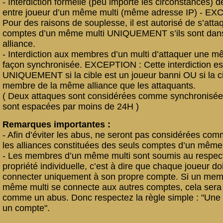
- Interdiction formelle (peu importe les circonstances) d
entre joueur d’un même multi (même adresse IP) - EX
Pour des raisons de souplesse, il est autorisé de s’atta
comptes d’un même multi UNIQUEMENT s’ils sont dan
alliance.
- Interdiction aux membres d’un multi d’attaquer une m
façon synchronisée. EXCEPTION : Cette interdiction es
UNIQUEMENT si la cible est un joueur banni OU si la ci
membre de la même alliance que les attaquants.
( Deux attaques sont considérées comme synchronisées
sont espacées par moins de 24H )
Remarques importantes :
- Afin d’éviter les abus, ne seront pas considérées com
les alliances constituées des seuls comptes d’un même 
- Les membres d’un même multi sont soumis au respect
propriété individuelle, c’est à dire que chaque joueur do
connecter uniquement à son propre compte. Si un mem
même multi se connecte aux autres comptes, cela sera
comme un abus. Donc respectez la règle simple : "Une
un compte".