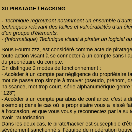
XII PIRATAGE / HACKING
- Technique regroupant notamment un ensemble d’autr
techniques relevant des failles et vulnérabilités d’un él
d’un groupe d’éléments.
- (Informatique) Technique visant à pirater un logiciel o
Sous Fourmizzz, est considéré comme acte de piratage 
toute action visant à se connecter à un compte sans l’au
du propriétaire du compte.
On distingue 2 modes de fonctionnement :
- Accéder à un compte par négligence du propriétaire f
mot de passe trop simple à trouver (pseudo, prénom, d
naissance, mot trop court, série alphanumérique genre 
"123")
- Accéder à un compte par abus de confiance, c’est à di
exemple) dans le cas où le propriétaire vous a laissé fai
à l’occasion, et que vous vous y reconnectez par la sui
avoir l’autorisation.
Dans les deux cas, le pirate/hacker est susceptible d’êt
sévèrement sanctionné si l’équipe de modération trouv