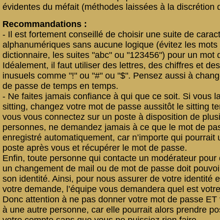
évidentes du méfait (méthodes laissées à la discrétion d
Recommandations :
- Il est fortement conseillé de choisir une suite de carac
alphanumériques sans aucune logique (évitez les mots
dictionnaire, les suites "abc" ou "123456") pour un mot
Idéalement, il faut utiliser des lettres, des chiffres et d
inusuels comme "!" ou "#" ou "$". Pensez aussi à chan
de passe de temps en temps.
- Ne faites jamais confiance à qui que ce soit. Si vous l
sitting, changez votre mot de passe aussitôt le sitting t
vous vous connectez sur un poste à disposition de plus
personnes, ne demandez jamais à ce que le mot de pas
enregistré automatiquement, car n’importe qui pourrait ut
poste après vous et récupérer le mot de passe.
Enfin, toute personne qui contacte un modérateur pou
un changement de mail ou de mot de passe doit pouvoi
son identité. Ainsi, pour nous assurer de votre identité et
votre demande, l’équipe vous demandera quel est votre
Donc attention à ne pas donner votre mot de passe ET 
à une autre personne, car elle pourrait alors prendre p